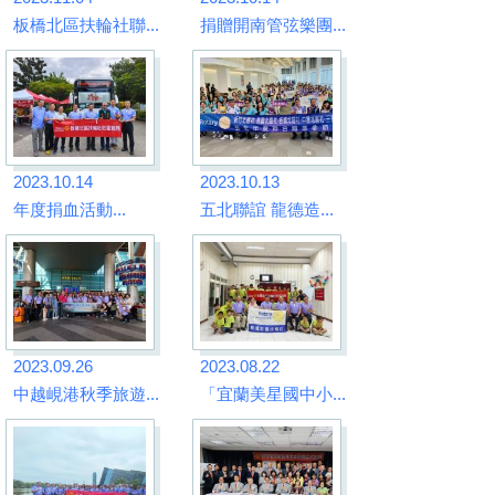
板橋北區扶輪社聯...
捐贈開南管弦樂團...
2023.10.14
2023.10.13
年度捐血活動...
五北聯誼 龍德造...
2023.09.26
2023.08.22
中越峴港秋季旅遊...
「宜蘭美星國中小...