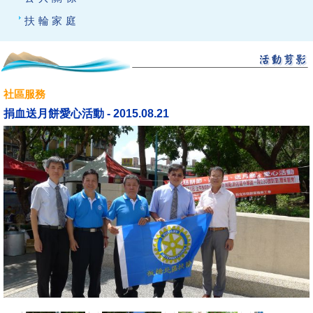
扶輪家庭
社區服務
捐血送月餅愛心活動 - 2015.08.21