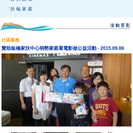
扶輪家庭
社區服務
贊助板橋家扶中心弱勢家庭看電影做公益活動 - 2015.09.06