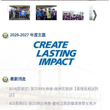
2026-2027 年度主題
最新消息
8/14(星期五) 第2199次例會-鍾坤宏老師【看懂面相說對
話】
8/2(星期日) 第2198次例會-慶祝父親節爐邊會暨女賓夕