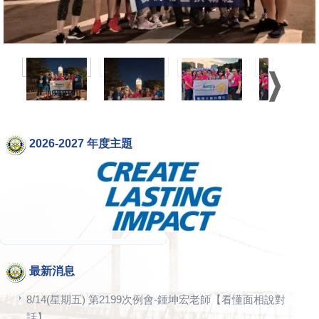
2026-2027 年度主題
最新消息
8/14(星期五) 第2199次例會-鍾坤宏老師【看懂面相說對
話】