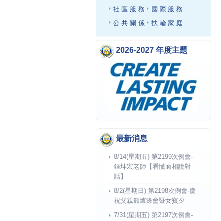
社區服務
國際服務
公共關係
扶輪家庭
2026-2027 年度主題
最新消息
8/14(星期五) 第2199次例會-
鍾坤宏老師【看懂面相說對
話】
8/2(星期日) 第2198次例會-慶
祝父親節爐邊會暨女賓夕
7/31(星期五) 第2197次例會-