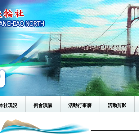
本社現況
例會演講
活動行事曆
活動剪影