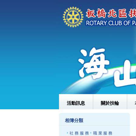
活動訊息
關於扶輪
相簿分類
社務服務
職業服務