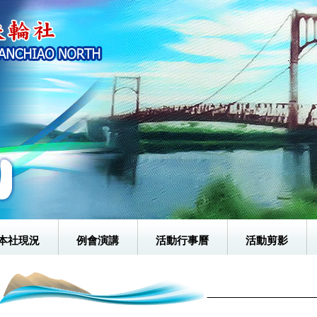
本社現況
例會演講
活動行事曆
活動剪影