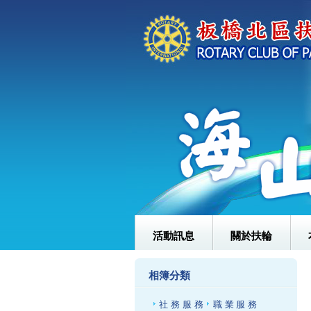
活動訊息
關於扶輪
相簿分類
社務服務
職業服務