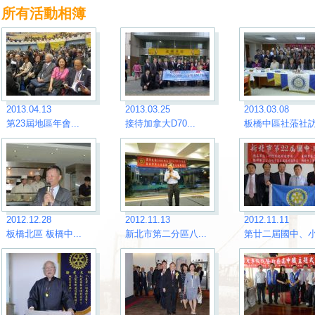
所有活動相簿
2013.04.13
2013.03.25
2013.03.08
第23屆地區年會...
接待加拿大D70...
板橋中區社蒞社訪.
2012.12.28
2012.11.13
2012.11.11
板橋北區 板橋中...
新北市第二分區八...
第廿二屆國中、小.